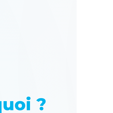
quoi ?