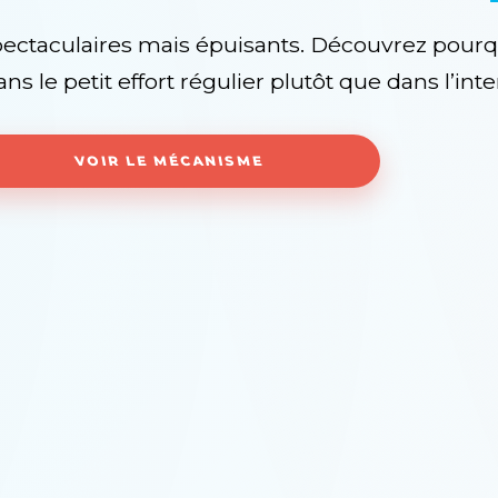
spectaculaires mais épuisants. Découvrez pourq
ns le petit effort régulier plutôt que dans l’int
VOIR LE MÉCANISME