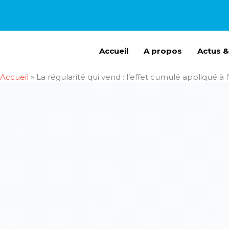
Aller
au
contenu
Accueil
A propos
Actus &
Accueil
»
La régularité qui vend : l’effet cumulé appliqué à 