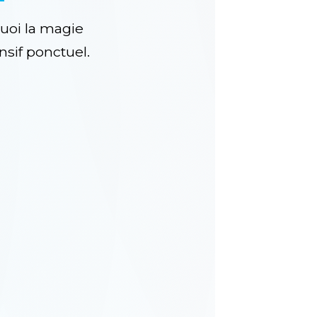
uoi la magie
ensif ponctuel.