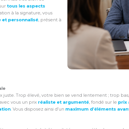
 sur
tous les aspects
tion à la signature, vous
et personnalisé
, présent à
ale
juste. Trop élevé, votre bien se vend lentement ; trop bas,
 avec vous un prix
réaliste et argumenté
, fondé sur le
prix
ation
. Vous disposez ainsi d’un
maximum d’éléments avant