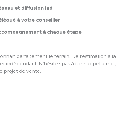
seau et diffusion iad
légué à votre conseiller
ccompagnement à chaque étape
naît parfaitement le terrain. De l’estimation à la
ller indépendant. N’hésitez pas à faire appel à moi,
e projet de vente.
ntions Légales
ntact