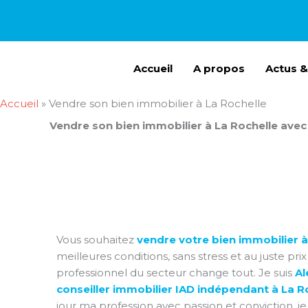
Aller
au
contenu
Accueil
A propos
Actus &
Accueil
»
Vendre son bien immobilier à La Rochelle
Vendre son bien immobilier à La Rochelle avec 
Vous souhaitez
vendre votre bien immobilier à
meilleures conditions, sans stress et au juste pri
professionnel du secteur change tout. Je suis
Al
conseiller immobilier IAD indépendant à La R
jour ma profession avec passion et conviction, je