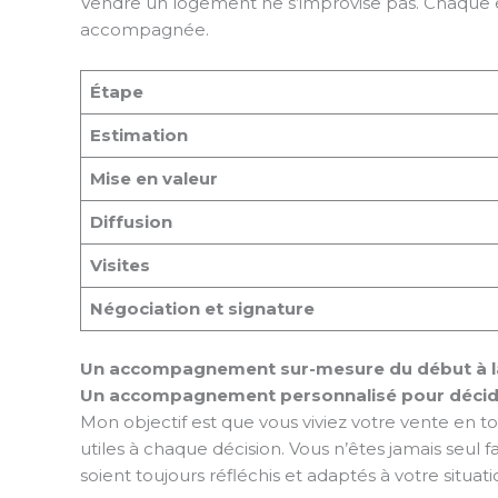
Vendre un logement ne s’improvise pas. Chaque é
accompagnée.
Étape
Estimation
Mise en valeur
Diffusion
Visites
Négociation et signature
Un accompagnement sur-mesure du début à la
Un accompagnement personnalisé pour décid
Mon objectif est que vous viviez votre vente en 
utiles à chaque décision. Vous n’êtes jamais seul 
soient toujours réfléchis et adaptés à votre situati